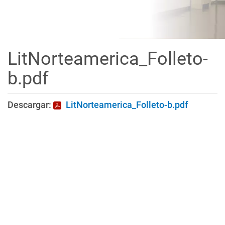
LitNorteamerica_Folleto-
b.pdf
Descargar:
LitNorteamerica_Folleto-b.pdf