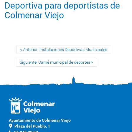
Deportiva para deportistas de
Colmenar Viejo
Anterior: Instalaciones Deportivas Municipales
Siguiente: Carné municipal de deportes
Ayuntamiento de Colmenar Viejo
location_on
Plaza del Pueblo, 1