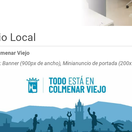
io Local
lmenar Viejo
: Banner (900px de ancho), Minianuncio de portada (200x