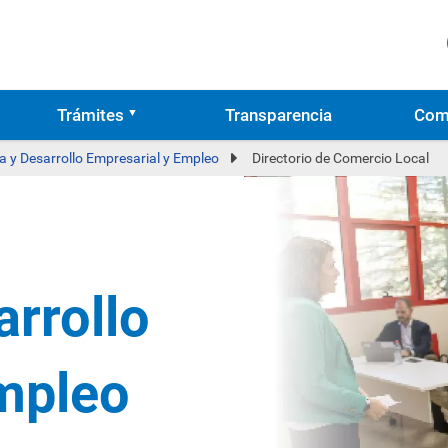
Trámites
Transparencia
Com
 y Desarrollo Empresarial y Empleo
Directorio de Comercio Local
rrollo
mpleo