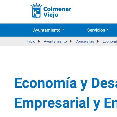
Ayuntamiento
Servicios
Inicio
Ayuntamiento
Concejalías
Economía
Economía y Desa
Empresarial y E