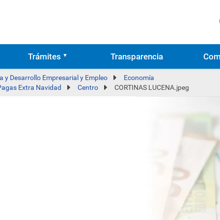
Trámites
Transparencia
Com
 y Desarrollo Empresarial y Empleo
Economía
 Pagas Extra Navidad
Centro
CORTINAS LUCENA.jpeg