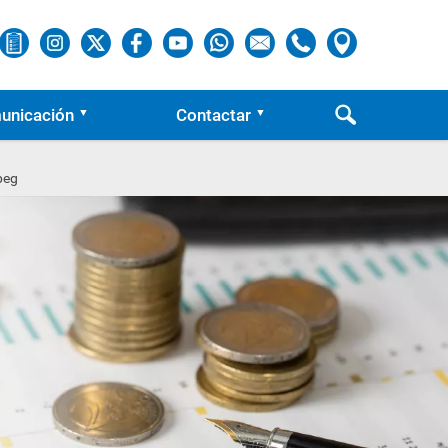
unicación
Contactar
peg