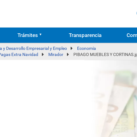
Trámites
Transparencia
Com
 y Desarrollo Empresarial y Empleo
Economía
 Pagas Extra Navidad
Mirador
PIBAGO MUEBLES Y CORTINAS.j