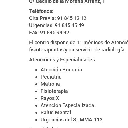
C/ Cecilio de la Morena Arranz, 1
Teléfonos:
Cita Previa: 91 845 12 12
Urgencias: 91 845 45 49
Fax: 91 845 94 92
El centro dispone de 11 médicos de Atenció
fisioterapeutas y un servicio de radiología.
Atenciones y Especialidades:
Atención Primaria
Pediatría
Matrona
Fisioterapia
Rayos X
Atención Especializada
Salud Mental
Urgencias del SUMMA-112