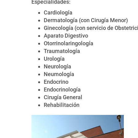
Especialidades:
Cardiología
Dermatología (con Cirugía Menor)
Ginecología (con servicio de Obstetric
Aparato Digestivo
Otorrinolaringología
Traumatología
Urología
Neurología
Neumología
Endocrino
Endocrinología
Cirugía General
Rehabilitación