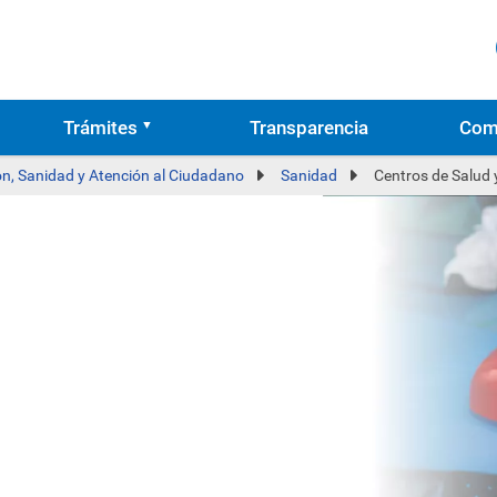
Trámites
Transparencia
Com
n, Sanidad y Atención al Ciudadano
Sanidad
Centros de Salud y