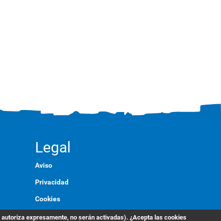
Legal
Aviso
Privacidad
Cookies
Marca
s autoriza expresamente, no serán activadas). ¿Acepta las cookies