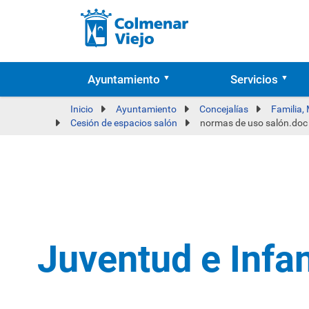
Ayuntamiento
Servicios
Inicio
Ayuntamiento
Concejalías
Familia,
Cesión de espacios salón
normas de uso salón.doc
Juventud e Infa