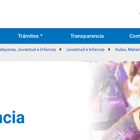
Trámites
Transparencia
Com
 Mayores, Juventud e Infancia
Juventud e Infancia
Aulas, Mater
ncia