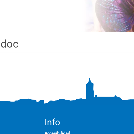
.doc
Info
Accesibilidad