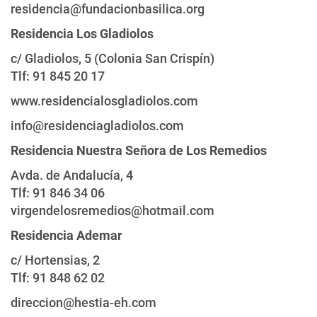
residencia@fundacionbasilica.org
Residencia Los Gladiolos
c/ Gladiolos, 5 (Colonia San Crispín)
Tlf: 91 845 20 17
www.residencialosgladiolos.com
info@residenciagladiolos.com
Residencia Nuestra Señora de Los Remedios
Avda. de Andalucía, 4
Tlf: 91 846 34 06
virgendelosremedios@hotmail.com
Residencia Ademar
c/ Hortensias, 2
Tlf: 91 848 62 02
direccion@hestia-eh.com