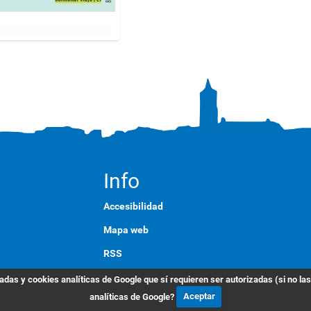
Info
Accesibilidad
Mapa web
RSS
English
das y cookies analíticas de Google que sí requieren ser autorizadas (si no la
analíticas de Google?
Aceptar