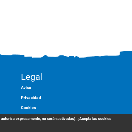
Legal
Aviso
Privacidad
Cookies
Marca
s autoriza expresamente, no serán activadas). ¿Acepta las cookies