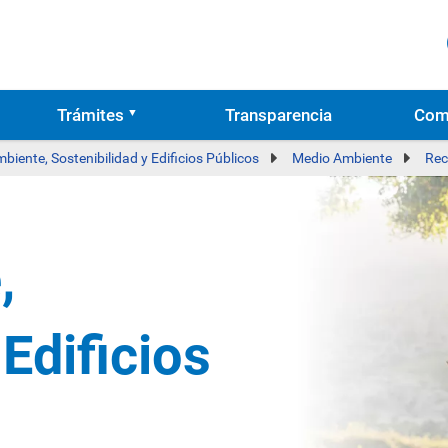
Trámites
Transparencia
Com
biente, Sostenibilidad y Edificios Públicos
Medio Ambiente
Rec
,
 Edificios