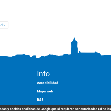
ad
Info
Accesibilidad
Mapa web
RSS
English
das y cookies analíticas de Google que sí requieren ser autorizadas (si no la