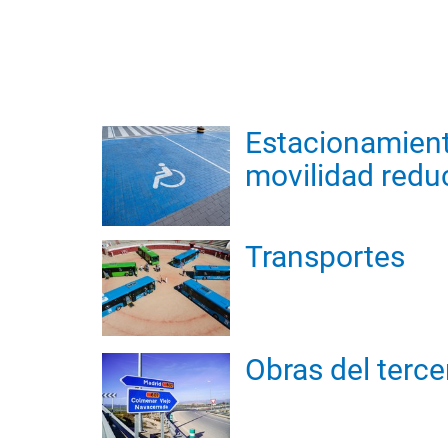
Estacionamient
movilidad redu
Transportes
Obras del terce