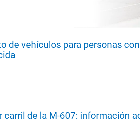
o de vehículos para personas con
cida
r carril de la M-607: información a