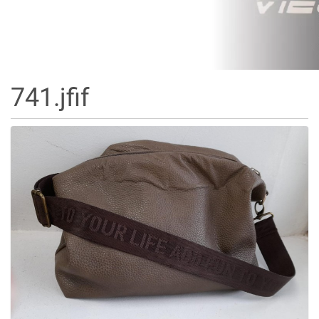
741.jfif