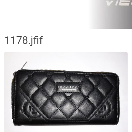
1178.jfif