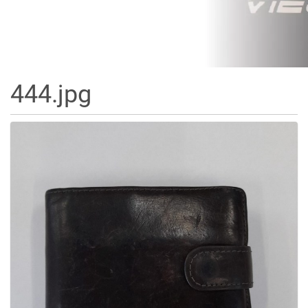
444.jpg