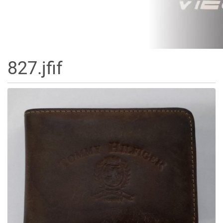
827.jfif