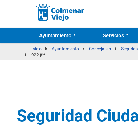
Ayuntamiento
Servicios
Inicio
Ayuntamiento
Concejalías
Segurida
922.jfif
Seguridad Ciud