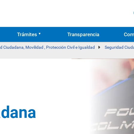
Trámites
Transparencia
Com
d Ciudadana, Movilidad , Protección Civil e Igualdad
Seguridad Ciu
adana