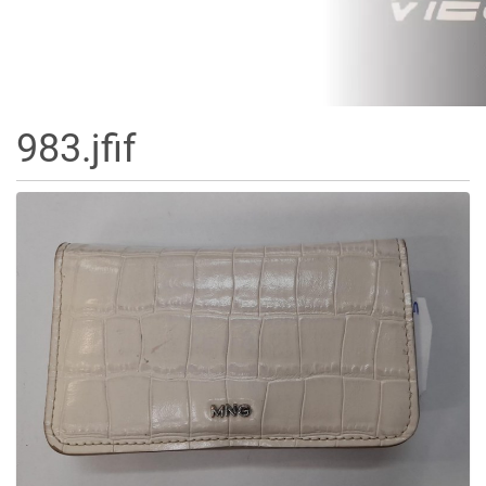
983.jfif