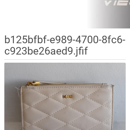
b125bfbf-e989-4700-8fc6-
c923be26aed9.jfif