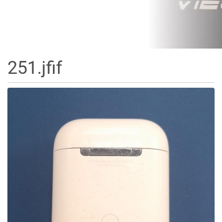
251.jfif