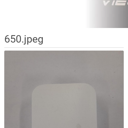
650.jpeg