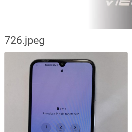
726.jpeg