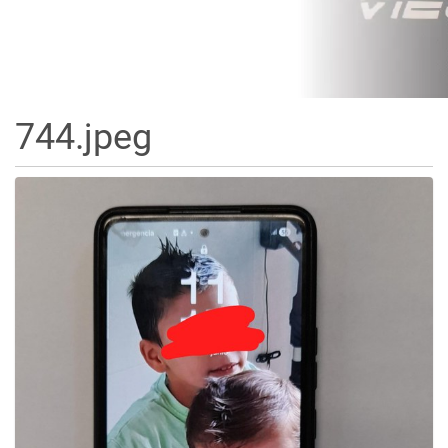
744.jpeg