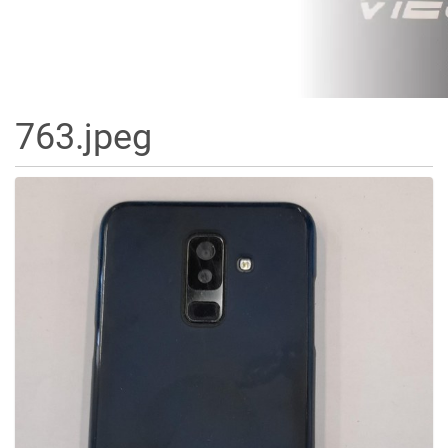
763.jpeg