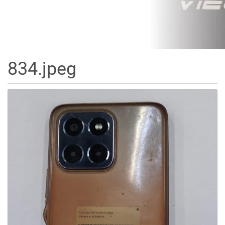
834.jpeg