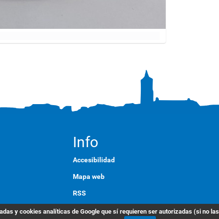
Info
Accesibilidad
Mapa web
RSS
English
das y cookies analíticas de Google que sí requieren ser autorizadas (si no la