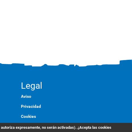
Legal
Aviso
Privacidad
Cookies
Marca
s autoriza expresamente, no serán activadas). ¿Acepta las cookies