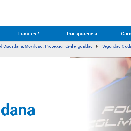
Trámites
Transparencia
Com
d Ciudadana, Movilidad , Protección Civil e Igualdad
Seguridad Ciu
adana