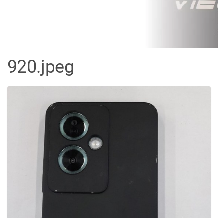
920.jpeg