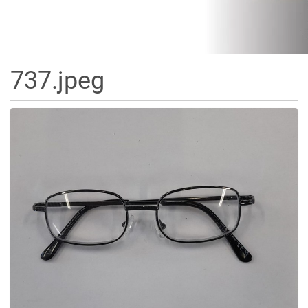
737.jpeg