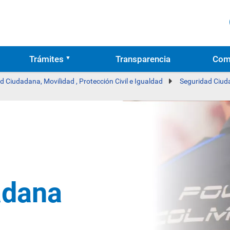
Trámites
Transparencia
Com
d Ciudadana, Movilidad , Protección Civil e Igualdad
Seguridad Ciu
adana