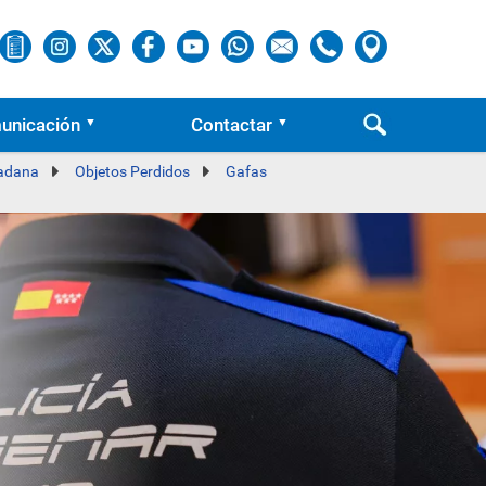
unicación
Contactar
dadana
Objetos Perdidos
Gafas