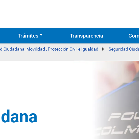
Trámites
Transparencia
Com
d Ciudadana, Movilidad , Protección Civil e Igualdad
Seguridad Ciu
adana