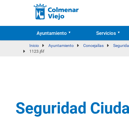
Ayuntamiento
Servicios
Inicio
Ayuntamiento
Concejalías
Segurida
1123.jfif
Seguridad Ciud