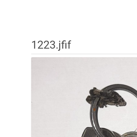
1223.jfif