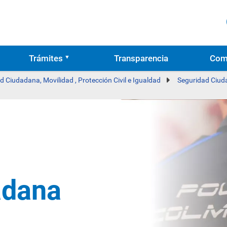
Trámites
Transparencia
Com
d Ciudadana, Movilidad , Protección Civil e Igualdad
Seguridad Ciu
adana