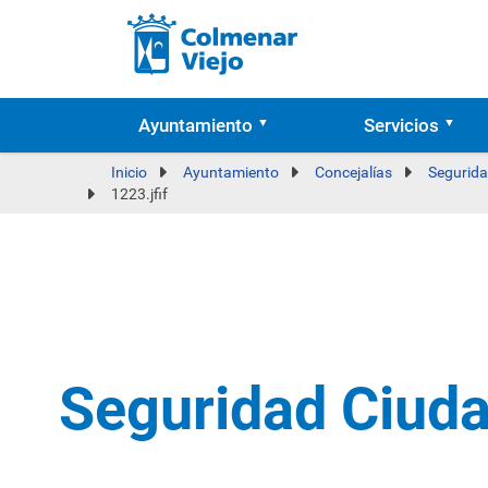
Ayuntamiento
Servicios
Inicio
Ayuntamiento
Concejalías
Segurida
1223.jfif
Seguridad Ciud