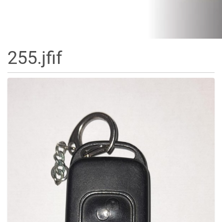
255.jfif