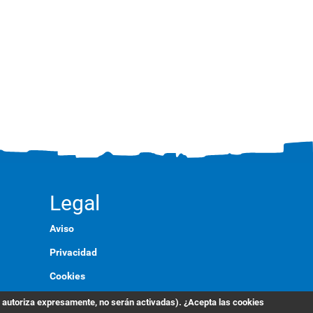
Legal
Aviso
Privacidad
Cookies
Marca
s autoriza expresamente, no serán activadas). ¿Acepta las cookies