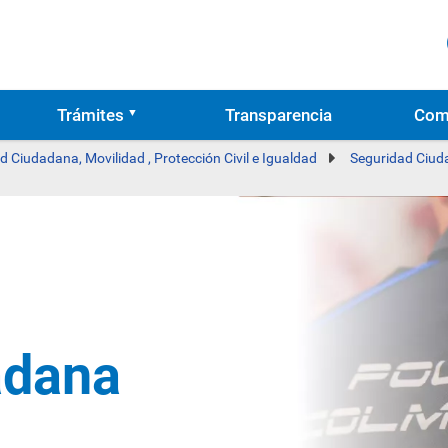
Trámites
Transparencia
Com
d Ciudadana, Movilidad , Protección Civil e Igualdad
Seguridad Ciu
adana