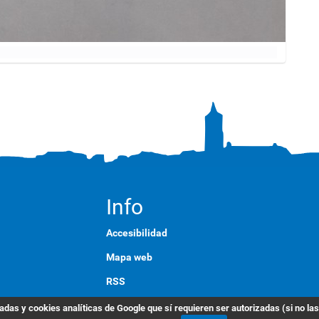
Info
Accesibilidad
Mapa web
RSS
English
das y cookies analíticas de Google que sí requieren ser autorizadas (si no la