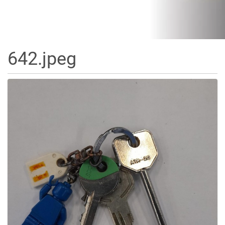
642.jpeg