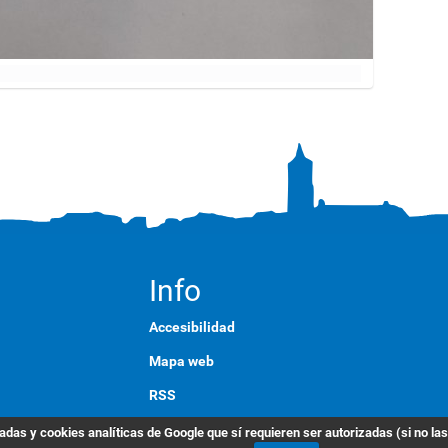
Info
Accesibilidad
Mapa web
RSS
English
das y cookies analíticas de Google que sí requieren ser autorizadas (si no la