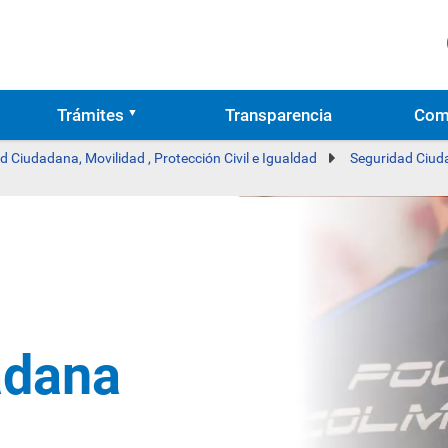
Trámites
Transparencia
Com
d Ciudadana, Movilidad , Protección Civil e Igualdad
Seguridad Ciu
adana