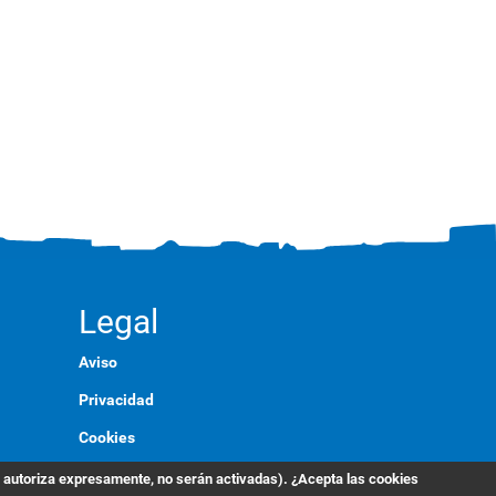
Legal
Aviso
Privacidad
Cookies
Marca
s autoriza expresamente, no serán activadas). ¿Acepta las cookies