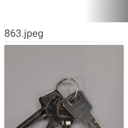
863.jpeg