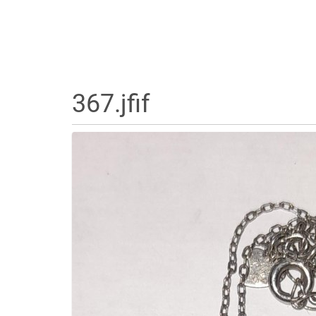
367.jfif