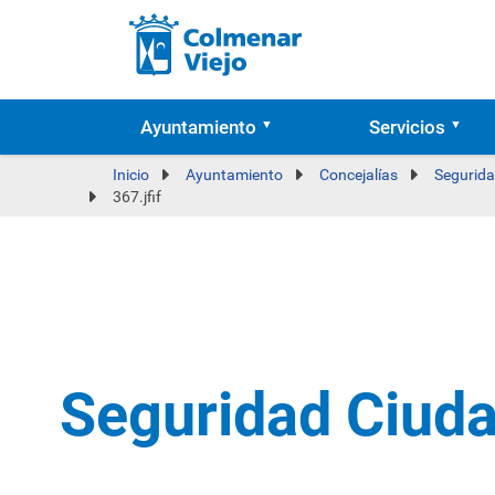
Ayuntamiento
Servicios
Inicio
Ayuntamiento
Concejalías
Segurida
367.jfif
Seguridad Ciud