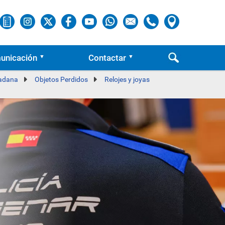
unicación
Contactar
dadana
Objetos Perdidos
Relojes y joyas