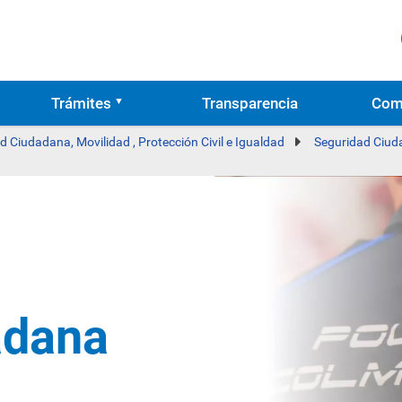
Trámites
Transparencia
Com
d Ciudadana, Movilidad , Protección Civil e Igualdad
Seguridad Ciu
adana