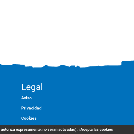
Legal
Aviso
Privacidad
Cookies
Marca
s autoriza expresamente, no serán activadas). ¿Acepta las cookies