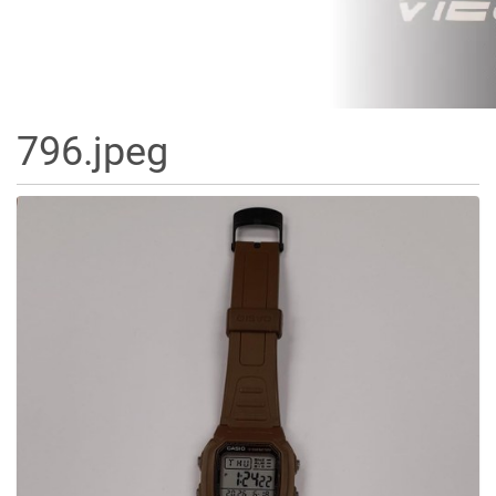
796.jpeg