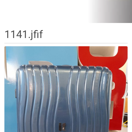
1141.jfif