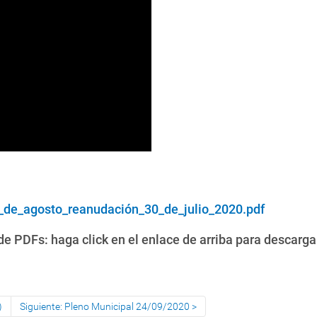
_de_agosto_reanudación_30_de_julio_2020.pdf
e PDFs: haga click en el enlace de arriba para descarga
)
Siguiente: Pleno Municipal 24/09/2020