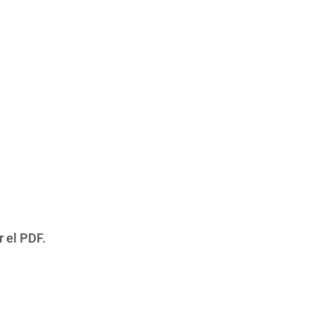
r el PDF.