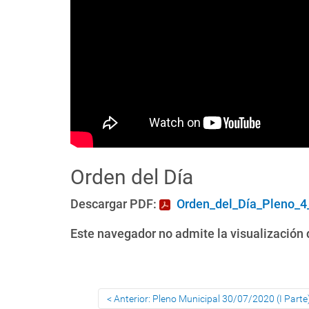
Orden del Día
Descargar PDF:
Orden_del_Día_Pleno_4
Este navegador no admite la visualización d
Anterior: Pleno Municipal 30/07/2020 (I Parte