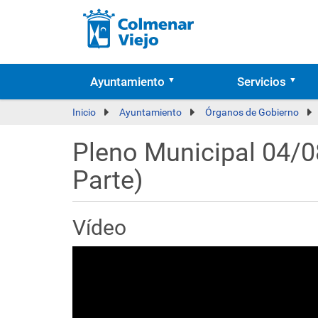
Ayuntamiento
Servicios
Inicio
Ayuntamiento
Órganos de Gobierno
Pleno Municipal 04/0
Parte)
Vídeo