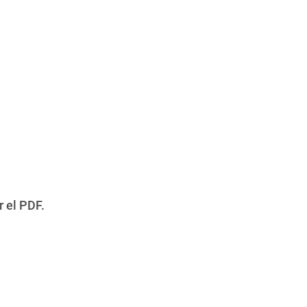
r el PDF.