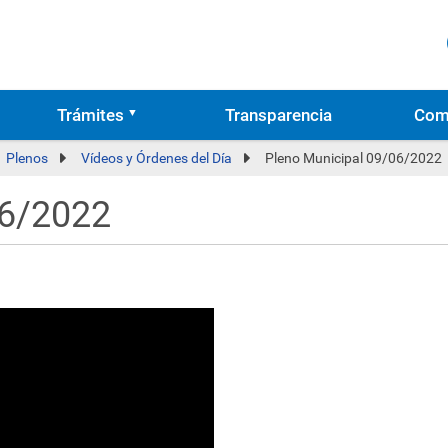
Trámites
Transparencia
Com
Plenos
Vídeos y Órdenes del Día
Pleno Municipal 09/06/2022
06/2022