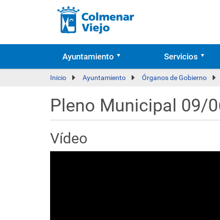
Ayuntamiento
Servicios
Inicio
Ayuntamiento
Órganos de Gobierno
Pleno Municipal 09/
Vídeo