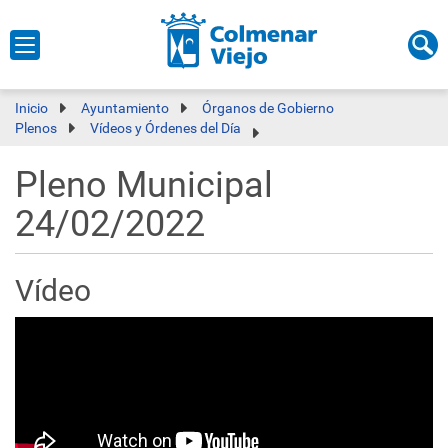
Inicio
Ayuntamiento
Órganos de Gobierno
Plenos
Vídeos y Órdenes del Día
Pleno Municipal
24/02/2022
Vídeo