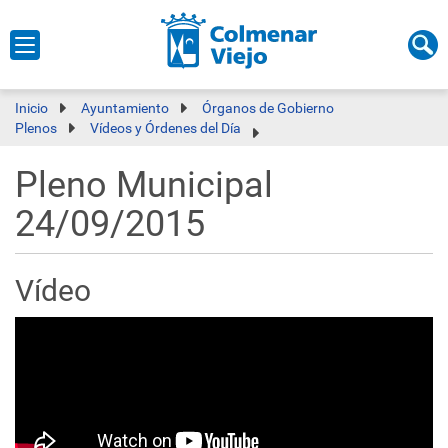
Inicio
Ayuntamiento
Órganos de Gobierno
Plenos
Vídeos y Órdenes del Día
Pleno Municipal
24/09/2015
Vídeo