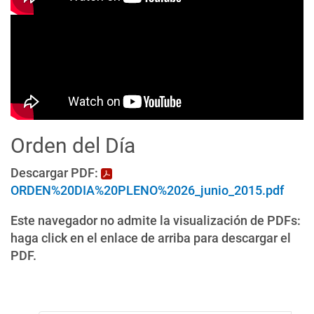
Orden del Día
Descargar PDF:
ORDEN%20DIA%20PLENO%2026_junio_2015.pdf
Este navegador no admite la visualización de PDFs:
haga click en el enlace de arriba para descargar el
PDF.