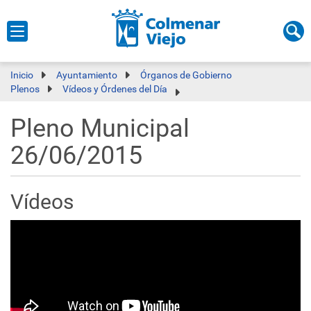
Inicio
Ayuntamiento
Órganos de Gobierno
Plenos
Vídeos y Órdenes del Día
Pleno Municipal
26/06/2015
Vídeos