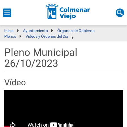
Inicio
Ayuntamiento
Órganos de Gobierno
Plenos
Vídeos y Órdenes del Día
Pleno Municipal
26/10/2023
Vídeo