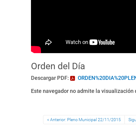
Orden del Día
Descargar PDF:
ORDEN%20DIA%20PLEN
Este navegador no admite la visualización d
Anterior: Pleno Municipal 22/11/2015
Sig