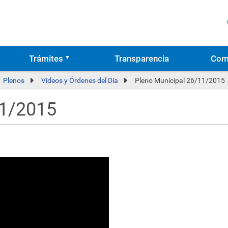
Trámites
Transparencia
Com
Plenos
Vídeos y Órdenes del Día
Pleno Municipal 26/11/2015
11/2015