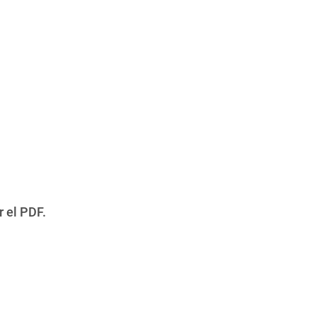
r el PDF.