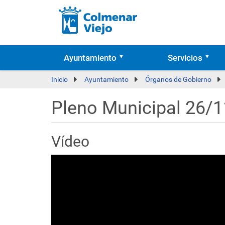
Ayuntamiento
Servicios
Inicio
Ayuntamiento
Órganos de Gobierno
Pleno Municipal 26/
Vídeo