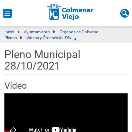
Inicio
Ayuntamiento
Órganos de Gobierno
Plenos
Vídeos y Órdenes del Día
Pleno Municipal
28/10/2021
Vídeo