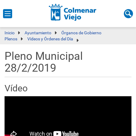
Inicio
Ayuntamiento
Órganos de Gobierno
Plenos
Vídeos y Órdenes del Día
Pleno Municipal
28/2/2019
Vídeo