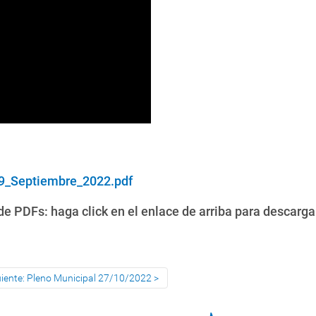
9_Septiembre_2022.pdf
e PDFs: haga click en el enlace de arriba para descarga
uiente: Pleno Municipal 27/10/2022