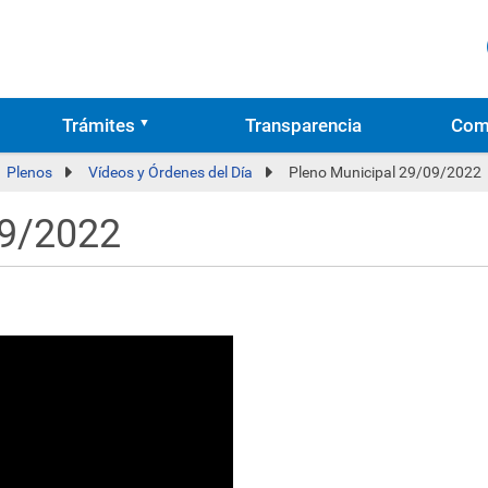
Trámites
Transparencia
Com
Plenos
Vídeos y Órdenes del Día
Pleno Municipal 29/09/2022
09/2022