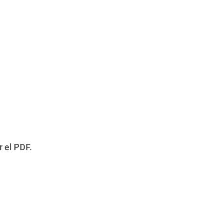
r el PDF.