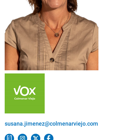
susana.jimenez@colmenarviejo.com