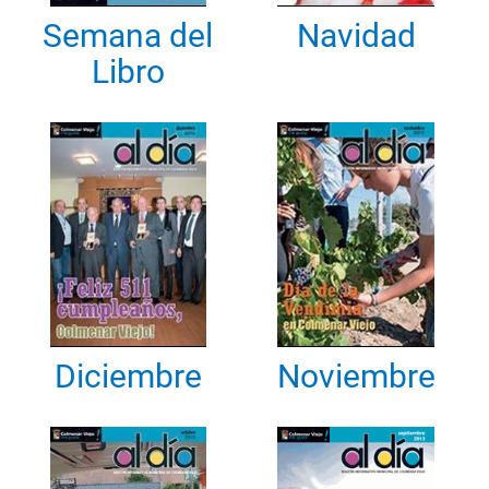
Semana del
Navidad
Libro
Diciembre
Noviembre