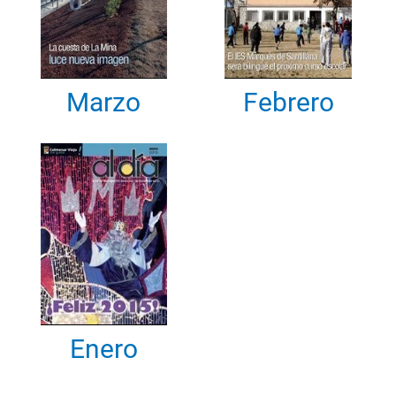
Marzo
Febrero
Enero