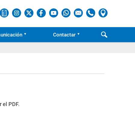
unicación
Contactar
r el PDF.