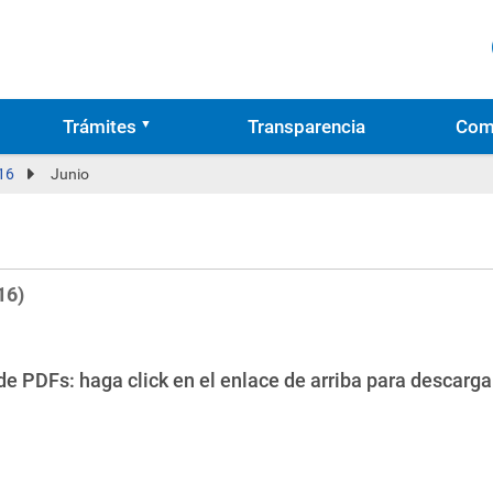
Trámites
Transparencia
Com
16
Junio
16)
e PDFs: haga click en el enlace de arriba para descarga