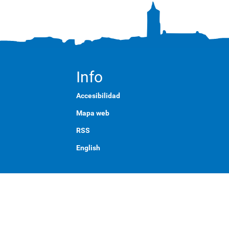
Info
Accesibilidad
Mapa web
RSS
English